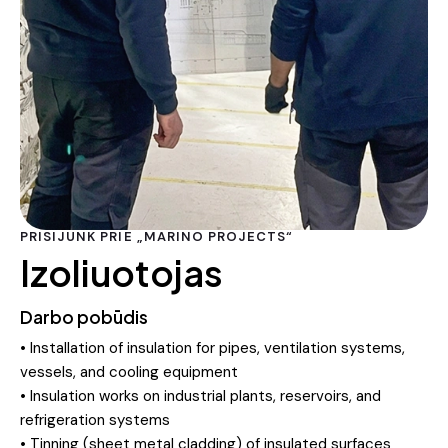
PRISIJUNK PRIE „MARINO PROJECTS“
Izoliuotojas
Darbo pobūdis
• Installation of insulation for pipes, ventilation systems,
vessels, and cooling equipment
• Insulation works on industrial plants, reservoirs, and
refrigeration systems
• Tinning (sheet metal cladding) of insulated surfaces