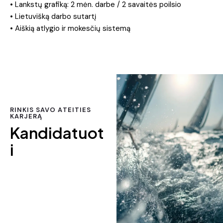
• Lankstų grafiką: 2 mėn. darbe / 2 savaitės poilsio
• Lietuvišką darbo sutartį
• Aiškią atlygio ir mokesčių sistemą
RINKIS SAVO ATEITIES
KARJERĄ
Kandidatuot
i