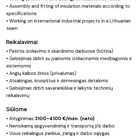
• Assembly and fitting of insulation materials according to
specifications
• Working on international industrial projects in a Lithuanian
team
Reikalavimai
• Patirtis izoliavimo ir skardinimo darbuose (būtina)
• Gebėjimas dirbti su įvairiomis izoliacinėmis medžiagomis ir
sistemomis
• Anglų kalbos žinios (privalumas)
• Atsakingas, kruopštus ir dėmesingas detalėms
• Gebėjimas dirbti savarankiškai ir laikytis techninių
reikalavimų
Siūlome
• Atlyginimas
3100–4100 €/mėn. (neto)
• Nemokamą apgyvendinimą ir transportą į/iš darbo
• Visus reikalingus įrankius, įrangą ir darbo sąlygas