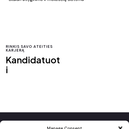
RINKIS SAVO ATEITIES
KARJERĄ
Kandidatuot
i
Manage Consent