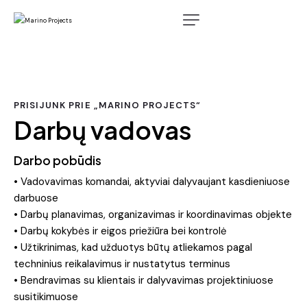
PRISIJUNK PRIE „MARINO PROJECTS“
Darbų vadovas
Darbo pobūdis
• Vadovavimas komandai, aktyviai dalyvaujant kasdieniuose
darbuose
• Darbų planavimas, organizavimas ir koordinavimas objekte
• Darbų kokybės ir eigos priežiūra bei kontrolė
• Užtikrinimas, kad užduotys būtų atliekamos pagal
techninius reikalavimus ir nustatytus terminus
• Bendravimas su klientais ir dalyvavimas projektiniuose
susitikimuose