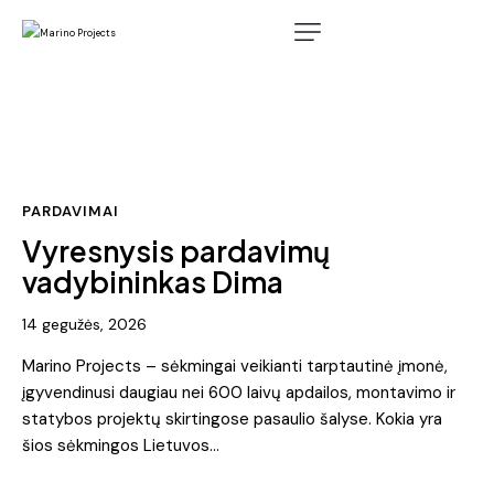
PARDAVIMAI
Vyresnysis pardavimų
vadybininkas Dima
14 gegužės, 2026
Marino Projects – sėkmingai veikianti tarptautinė įmonė,
įgyvendinusi daugiau nei 600 laivų apdailos, montavimo ir
statybos projektų skirtingose pasaulio šalyse. Kokia yra
šios sėkmingos Lietuvos…