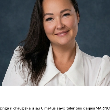
rginga ir draugiška, ji jau 6 metus savo talentais dalijasi MARI