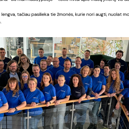
a lengva, tačiau pasilieka tie žmonės, kurie nori augti, nuolat mok
.