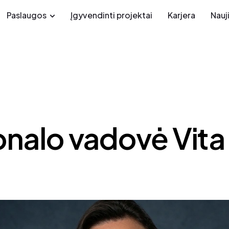
Paslaugos
Įgyvendinti projektai
Karjera
Nauj
nalo vadovė Vita