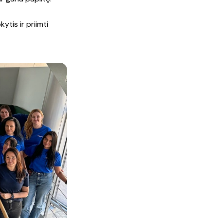
ytis ir priimti