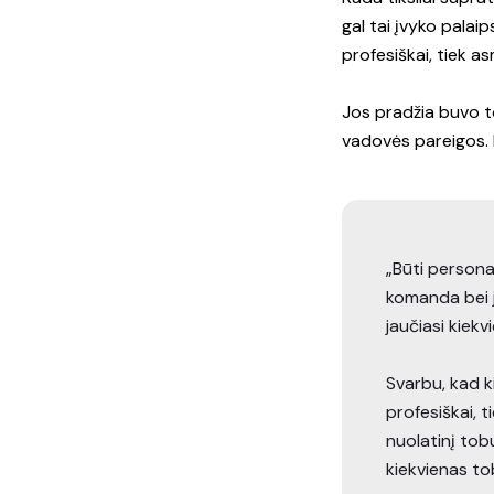
gal tai įvyko palaip
profesiškai, tiek as
Jos pradžia buvo t
vadovės pareigos.
„Būti personal
komanda bei ją
jaučiasi kiek
Svarbu, kad k
profesiškai, 
nuolatinį tob
kiekvienas to