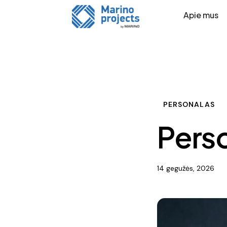
Apie mus
PERSONALAS
Perso
14 gegužės, 2026